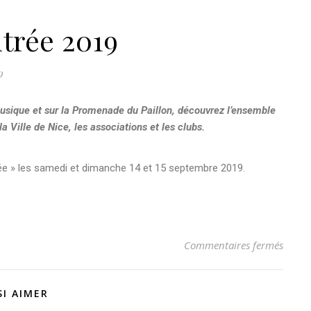
ntrée 2019
9
 Musique et sur la Promenade du Paillon, découvrez l’ensemble
la Ville de Nice, les associations et les clubs.
tée » les samedi et dimanche 14 et 15 septembre 2019.
Commentaires fermés
I AIMER