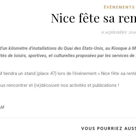
ÉVÉNEMENTS
Nice fête sa re
9 septembre 201
d’un kilomètre d’installations du Quai des Etats-Unis, au Kiosque à
ités de loisirs, sportives, et culturelles proposées par les services de 
tiendra un stand (place 47) lors de l’événement « Nice fête sa ren
s rencontrer et (re)découvrir nos activités et publications !
AM
VOUS POURRIEZ AUSS