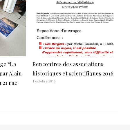
age “La
Rencontres des associations
par Alain
historiques et scientifiques 2016
1 octobre 2016
u 21 rue