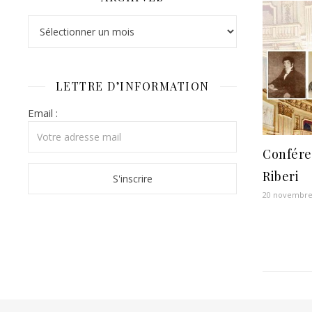
LETTRE D’INFORMATION
Email :
Confére
Riberi
20 novembre