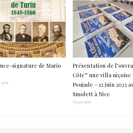
nce-signature de Mario
Présentation de l’ouvr
Côte” une villa niçoise 
 2019
Poujade – 12 juin 2023 a
Smolett à Nice
13 juin 2023