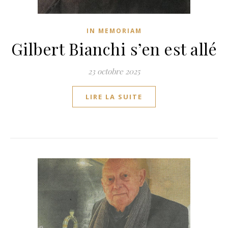
IN MEMORIAM
Gilbert Bianchi s’en est allé
23 octobre 2025
LIRE LA SUITE