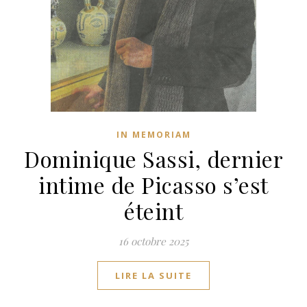
IN MEMORIAM
Dominique Sassi, dernier
intime de Picasso s’est
éteint
16 octobre 2025
LIRE LA SUITE