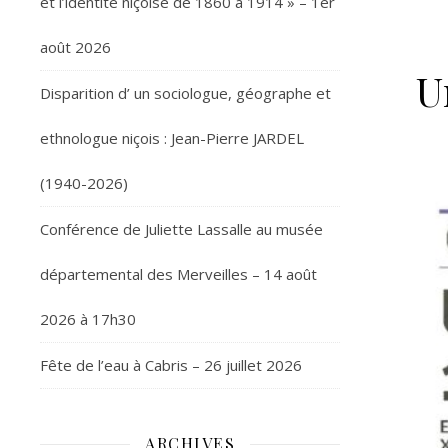
et l’identité niçoise de 1860 à 1914 » – 1er
août 2026
U
Disparition d’ un sociologue, géographe et
ethnologue niçois : Jean-Pierre JARDEL
(1940-2026)
Conférence de Juliette Lassalle au musée
départemental des Merveilles – 14 août
2026 à 17h30
Fête de l’eau à Cabris – 26 juillet 2026
ARCHIVES