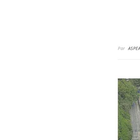
Par
ASPE