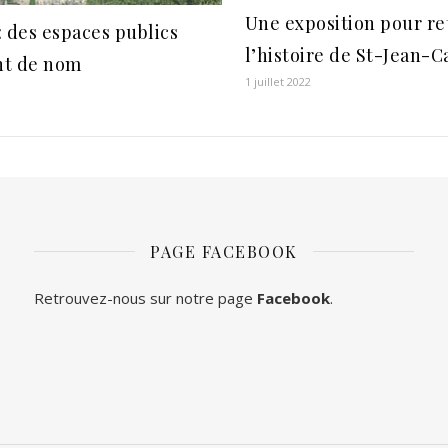
Une exposition pour re
: des espaces publics
l’histoire de St-Jean-
nt de nom
1 juillet 2022
3
PAGE FACEBOOK
Retrouvez-nous sur notre page
Facebook
.