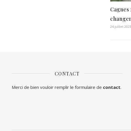
Cagnes 
change
24 juillet 202
CONTACT
Merci de bien vouloir remplir le formulaire de
contact
.