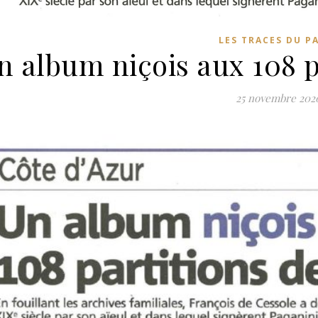
LES TRACES DU P
n album niçois aux 108 pa
25 novembre 202