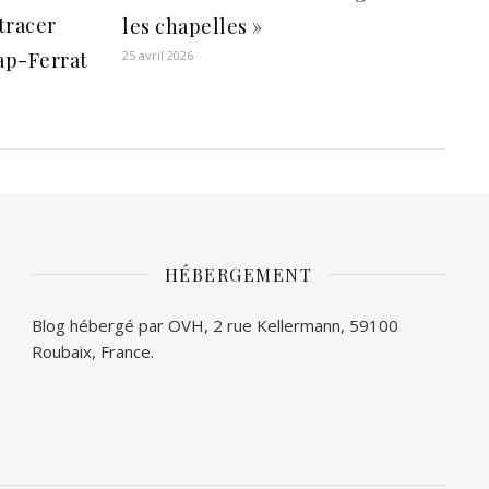
tracer
les chapelles »
25 avril 2026
Cap-Ferrat
HÉBERGEMENT
Blog hébergé par OVH, 2 rue Kellermann, 59100
Roubaix, France.