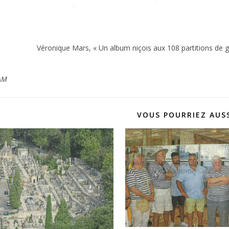
Véronique Mars, « Un album niçois aux 108 partitions de g
AM
VOUS POURRIEZ AUSS