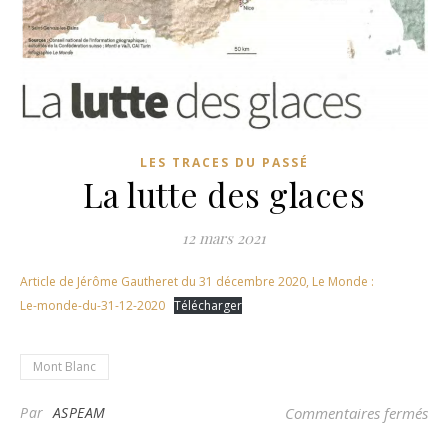
LES TRACES DU PASSÉ
La lutte des glaces
12 mars 2021
Article de Jérôme Gautheret du 31 décembre 2020, Le Monde :
Le-monde-du-31-12-2020
Télécharger
Mont Blanc
sur
Par
ASPEAM
Commentaires fermés