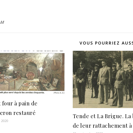
AM
VOUS POURRIEZ AUSS
 four à pain de
eron restauré
Tende et La Brigue. La 
 2020
de leur rattachement à