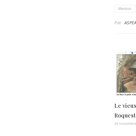
Menton
Par
ASPE
Le vieux
Roquest
26 novembre