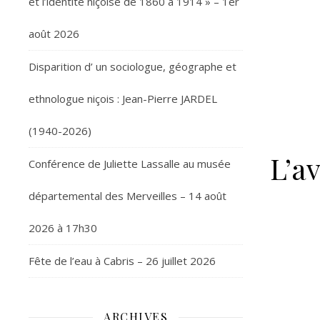
et l’identité niçoise de 1860 à 1914 » – 1er
août 2026
Disparition d’ un sociologue, géographe et
ethnologue niçois : Jean-Pierre JARDEL
(1940-2026)
L’a
Conférence de Juliette Lassalle au musée
départemental des Merveilles – 14 août
2026 à 17h30
Fête de l’eau à Cabris – 26 juillet 2026
ARCHIVES