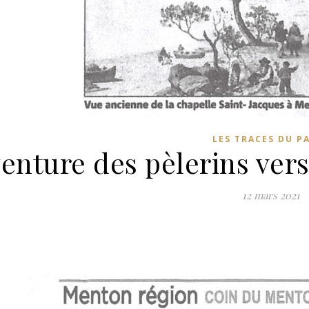
LES TRACES DU P
venture des pèlerins ve
12 mars 2021