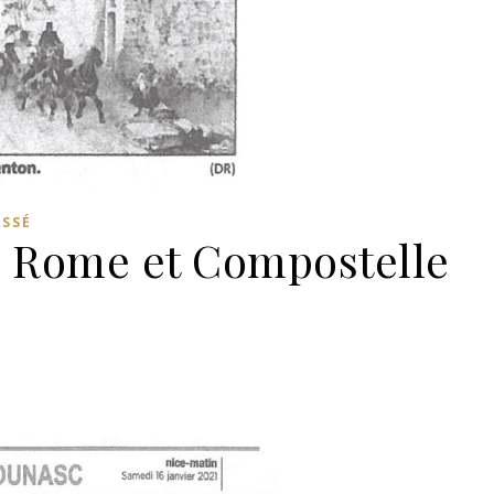
ASSÉ
rs Rome et Compostelle