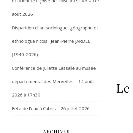
et l’identité niçoise de 1860 à 1914 » – 1er
août 2026
Disparition d’ un sociologue, géographe et
ethnologue niçois : Jean-Pierre JARDEL
(1940-2026)
Conférence de Juliette Lassalle au musée
départemental des Merveilles – 14 août
Le 
2026 à 17h30
Fête de l’eau à Cabris – 26 juillet 2026
ARCHIVES