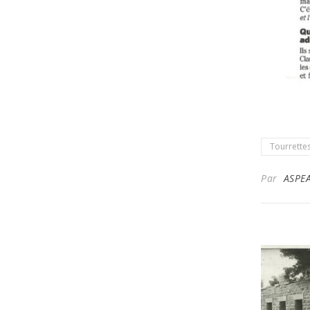
Tourrette
Par
ASPE