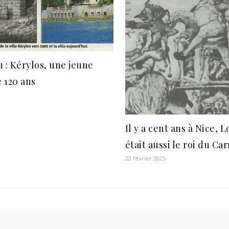
 : Kérylos, une jeune
 120 ans
Il y a cent ans à Nice, L
était aussi le roi du Ca
22 février 2025