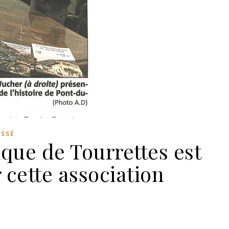
ASSÉ
ique de Tourrettes est
 cette association