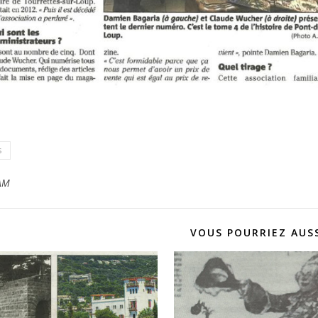
s
AM
VOUS POURRIEZ AUSS