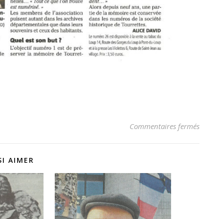
sur Le
Commentaires fermés
I AIMER