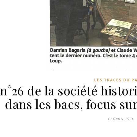
LES TRACES DU P
n°26 de la société histor
dans les bacs, focus sur
12 mars 2021