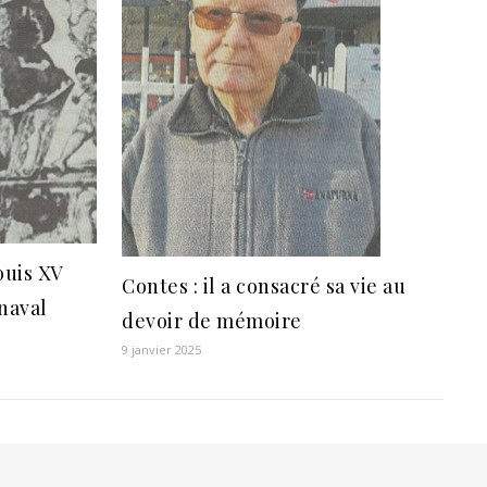
ouis XV
Contes : il a consacré sa vie au
rnaval
devoir de mémoire
9 janvier 2025