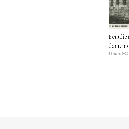
Beaulieu
dame de
16 mars 2022