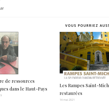
AM
VOUS POURRIEZ AUSS
re de ressources
Les Rampes Saint-Mich
ues dans le Haut-Pays
restaurées
19
14 mai 2021