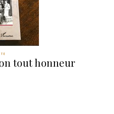
ITE
ion tout honneur