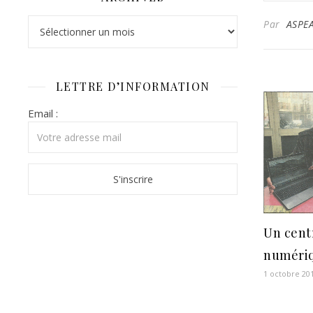
Archives
Par
ASPE
LETTRE D’INFORMATION
Email :
Un cent
numériq
1 octobre 20