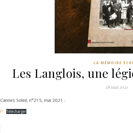
LA MÉMOIRE ÉCR
Les Langlois, une lég
18 mai 2021
 Cannes Soleil, n°215, mai 2021 :
il1
Télécharger