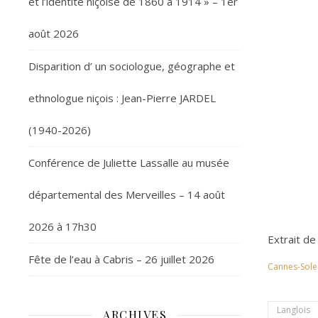
et l’identité niçoise de 1860 à 1914 » – 1er
août 2026
Disparition d’ un sociologue, géographe et
ethnologue niçois : Jean-Pierre JARDEL
(1940-2026)
Conférence de Juliette Lassalle au musée
départemental des Merveilles – 14 août
2026 à 17h30
Extrait de
Fête de l’eau à Cabris – 26 juillet 2026
Cannes-Sole
Langlois
ARCHIVES