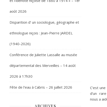
et l’identité niçoise de 1860 à 1914 » – 1er
août 2026
Disparition d’ un sociologue, géographe et
ethnologue niçois : Jean-Pierre JARDEL
(1940-2026)
Conférence de Juliette Lassalle au musée
départemental des Merveilles – 14 août
2026 à 17h30
Fête de l’eau à Cabris – 26 juillet 2026
C’est une 
d’un rare 
nous a aid
ARCHIVES