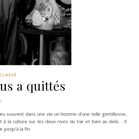
CLASSÉ
us a quittés
2
 peu souvent dans une vie un homme d’une telle gentillesse,
 la culture sur les deux rives du Var et bien au delà.. . Il
jusqu’à la fin.