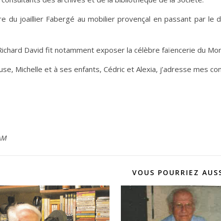
ire du joaillier Fabergé au mobilier provençal en passant par le 
ichard David fit notamment exposer la célèbre faïencerie du Mont-C
se, Michelle et à ses enfants, Cédric et Alexia, j’adresse mes c
AM
VOUS POURRIEZ AUSS