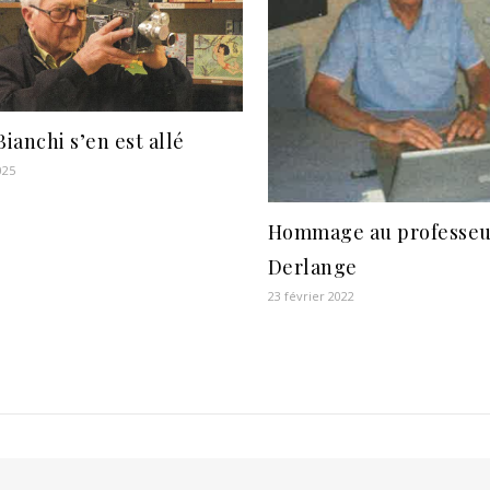
Bianchi s’en est allé
025
Hommage au professeu
Derlange
23 février 2022