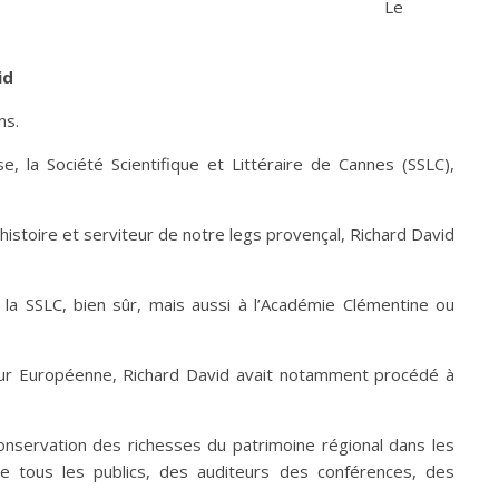
e
id
ns.
e, la Société Scientifique et Littéraire de Cannes (SSLC),
’histoire et serviteur de notre legs provençal, Richard David
à la SSLC, bien sûr, mais aussi à l’Académie Clémentine ou
Cour Européenne, Richard David avait notamment procédé à
onservation des richesses du patrimoine régional dans les
on de tous les publics, des auditeurs des conférences, des