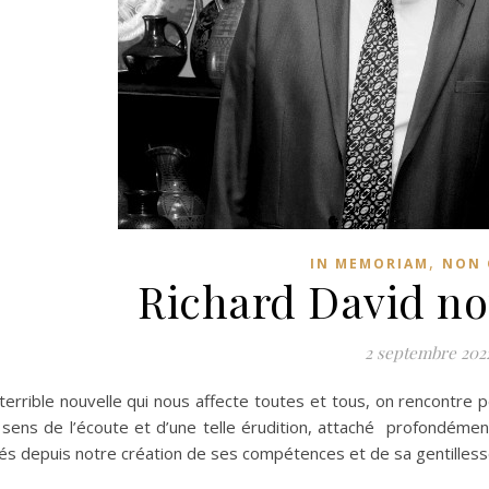
,
IN MEMORIAM
NON 
Richard David no
2 septembre 202
terrible nouvelle qui nous affecte toutes et tous, on rencontre
sens de l’écoute et d’une telle érudition, attaché profondément à
és depuis notre création de ses compétences et de sa gentillesse 