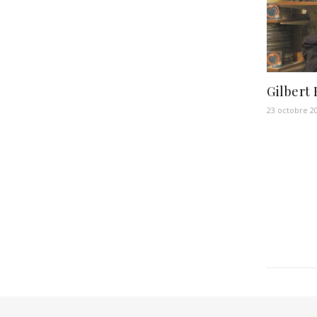
Gilbert 
23 octobre 2