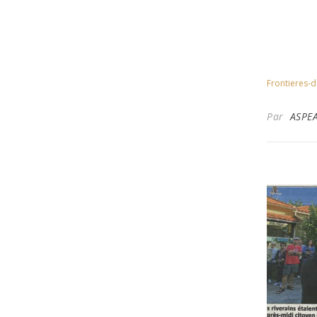
Frontieres-d
Par
ASPE