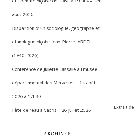
et l’identité niçoise de 1860 à 1914 » – 1er
août 2026
Disparition d’ un sociologue, géographe et
ethnologue niçois : Jean-Pierre JARDEL
(1940-2026)
Conférence de Juliette Lassalle au musée
départemental des Merveilles – 14 août
2026 à 17h30
Extrait de
Fête de l’eau à Cabris – 26 juillet 2026
ARCHIVES