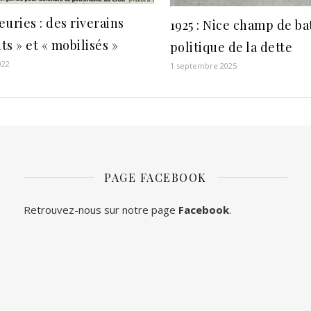
leuries : des riverains
1925 : Nice champ de ba
nts » et « mobilisés »
politique de la dette
022
1 septembre 2025
PAGE FACEBOOK
Retrouvez-nous sur notre page
Facebook
.