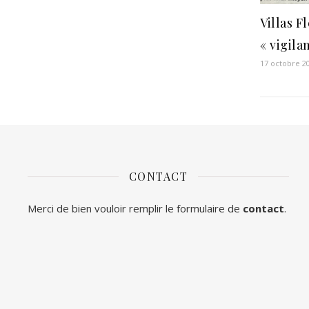
Villas F
« vigila
17 octobre 2
CONTACT
Merci de bien vouloir remplir le formulaire de
contact
.