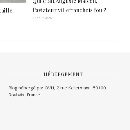
Qui était Auguste Maïcon,
l’aviateur villefranchois fou ?
taille
31 août 2024
HÉBERGEMENT
Blog hébergé par OVH, 2 rue Kellermann, 59100
Roubaix, France.