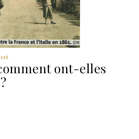
ASSÉ
, comment ont-elles
 ?