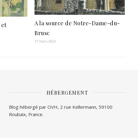
A la source de Notre-Dame-du-
 et
Brusc
17 mars 2025
HÉBERGEMENT
Blog hébergé par OVH, 2 rue Kellermann, 59100
Roubaix, France.