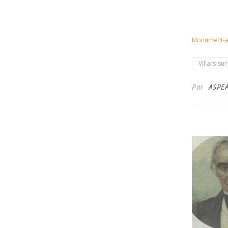
Monument-au
Villars-sur
Par
ASPE