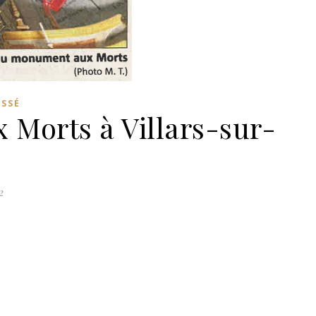
ASSÉ
 Morts à Villars-sur-
2