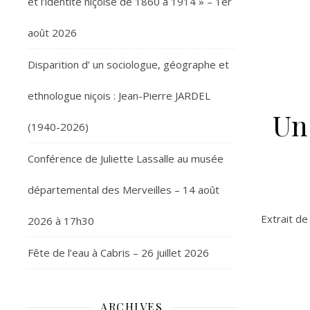
et l’identité niçoise de 1860 à 1914 » – 1er
août 2026
Disparition d’ un sociologue, géographe et
ethnologue niçois : Jean-Pierre JARDEL
Un
(1940-2026)
Conférence de Juliette Lassalle au musée
départemental des Merveilles – 14 août
Extrait d
2026 à 17h30
Fête de l’eau à Cabris – 26 juillet 2026
ARCHIVES