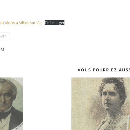
x-Morts-a-Villars-sur-Var
Télécharger
-Var
AM
VOUS POURRIEZ AUSS