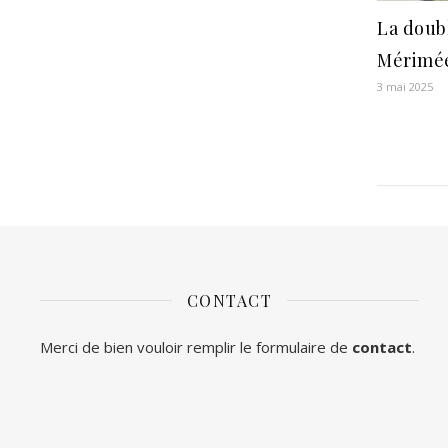
La doub
Mérimée
3 mai 2025
CONTACT
Merci de bien vouloir remplir le formulaire de
contact
.