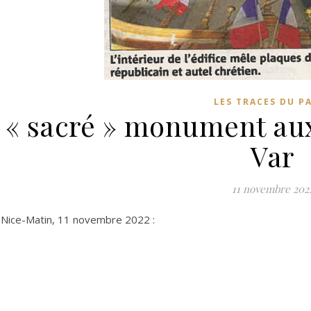
LES TRACES DU P
 « sacré » monument aux
Var
11 novembre 202
e Nice-Matin, 11 novembre 2022 :