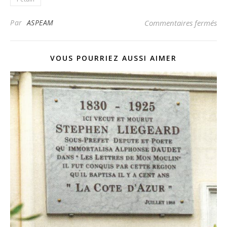
sur
Par
ASPEAM
Commentaires fermés
VOUS POURRIEZ AUSSI AIMER