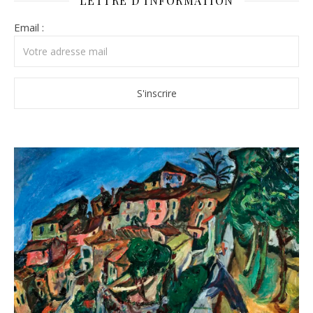
LETTRE D’INFORMATION
Email :