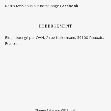
Retrouvez-nous sur notre page
Facebook
.
HÉBERGEMENT
Blog hébergé par OVH, 2 rue Kellermann, 59100 Roubaix,
France.
Thème Ashe par
WP Royal
.