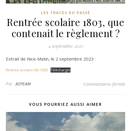
LES TRACES DU PASSÉ
Rentrée scolaire 1803, que
contenait le règlement ?
4 septembre 2023
Extrait de Nice-Matin, le 2 septembre 2023 :
Rentree-scolaire-de-1803
Télécharger
sur
Par
ASPEAM
Commentaires fermés
VOUS POURRIEZ AUSSI AIMER