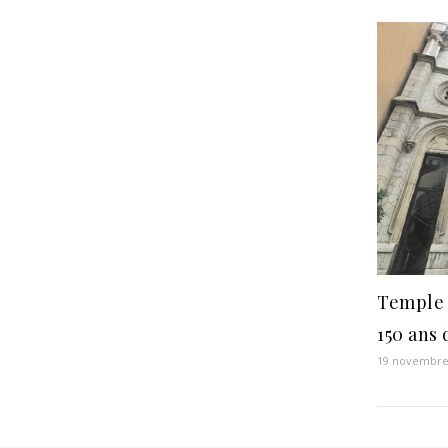
Temple 
150 ans 
19 novembre