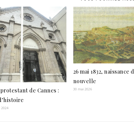
26 mai 1832, naissance d
nouvelle
30 mai 2026
protestant de Cannes :
d’histoire
 2024