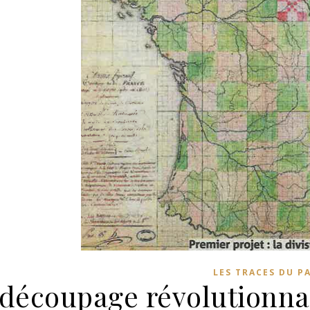
LES TRACES DU P
découpage révolutionnai