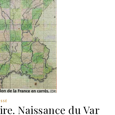
ASSÉ
re. Naissance du Var