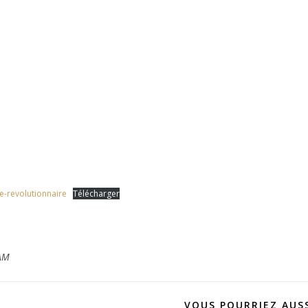
-revolutionnaire
Télécharger
AM
VOUS POURRIEZ AUSS