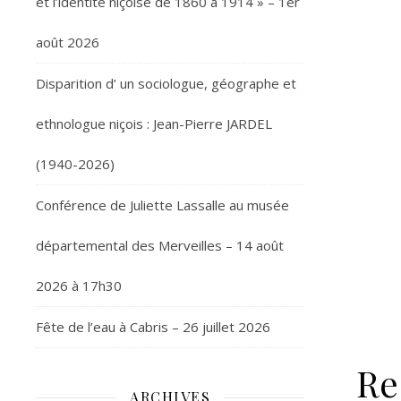
et l’identité niçoise de 1860 à 1914 » – 1er
août 2026
Disparition d’ un sociologue, géographe et
ethnologue niçois : Jean-Pierre JARDEL
(1940-2026)
Conférence de Juliette Lassalle au musée
départemental des Merveilles – 14 août
2026 à 17h30
Fête de l’eau à Cabris – 26 juillet 2026
Re
ARCHIVES