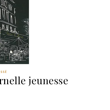
ASSÉ
ernelle jeunesse