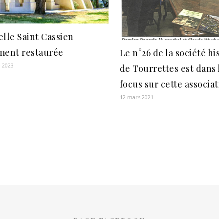
lle Saint Cassien
ment restaurée
Le n°26 de la société hi
 2023
de Tourrettes est dans 
focus sur cette associa
12 mars 2021