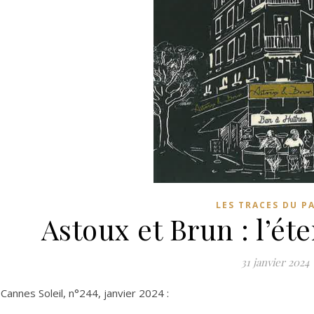
LES TRACES DU P
Astoux et Brun : l’ét
31 janvier 2024
 Cannes Soleil, n°244, janvier 2024 :