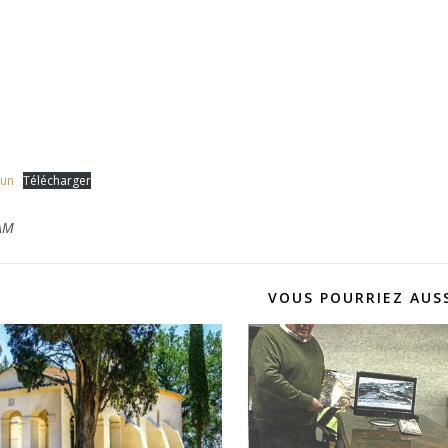
run
Télécharger
AM
VOUS POURRIEZ AUSS