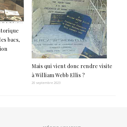
storique
les bacs,
tion
Mais qui vient donc rendre visite
à William Webb Ellis ?
20 septembre 2023