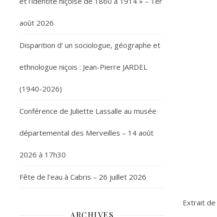
et l’identité niçoise de 1860 à 1914 » – 1er
août 2026
Disparition d’ un sociologue, géographe et
ethnologue niçois : Jean-Pierre JARDEL
(1940-2026)
Conférence de Juliette Lassalle au musée
départemental des Merveilles – 14 août
2026 à 17h30
Fête de l’eau à Cabris – 26 juillet 2026
Extrait de
ARCHIVES