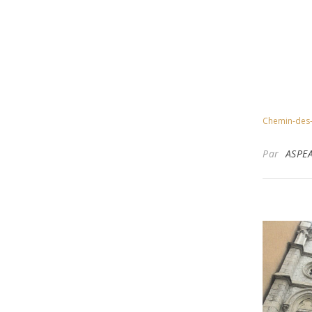
Chemin-des
Par
ASPE