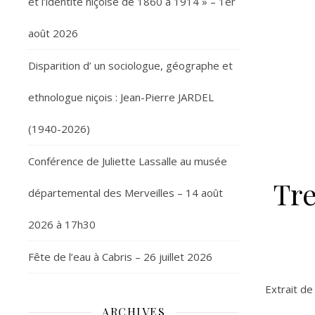
et l’identité niçoise de 1860 à 1914 » – 1er
août 2026
Disparition d’ un sociologue, géographe et
ethnologue niçois : Jean-Pierre JARDEL
(1940-2026)
Conférence de Juliette Lassalle au musée
Tre
départemental des Merveilles – 14 août
2026 à 17h30
Fête de l’eau à Cabris – 26 juillet 2026
Extrait de
ARCHIVES