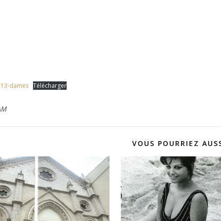
-13-dames
Télécharger
AM
VOUS POURRIEZ AUSS