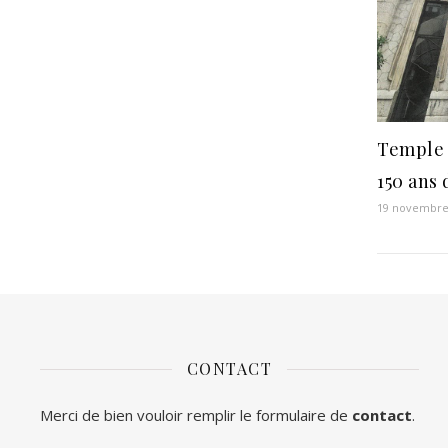
Temple 
150 ans 
19 novembre
CONTACT
Merci de bien vouloir remplir le formulaire de
contact
.