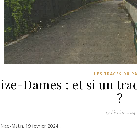
LES TRACES DU P
ize-Dames : et si un trac
?
19 février 2024
 Nice-Matin, 19 février 2024 :