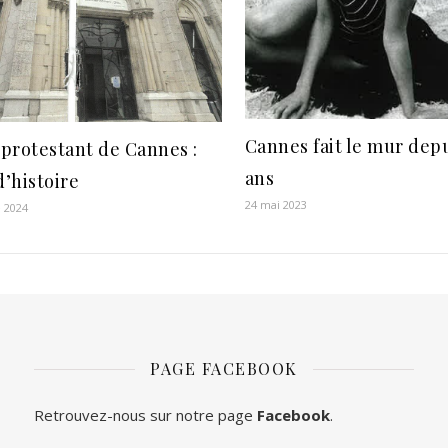
Cannes fait le mur depu
protestant de Cannes :
ans
d’histoire
24 mai 2023
 2024
PAGE FACEBOOK
Retrouvez-nous sur notre page
Facebook
.