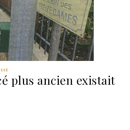
ASSÉ
é plus ancien existait