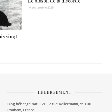
Le blason de la discorde
10 septembre 2025
is vingt
HÉBERGEMENT
Blog hébergé par OVH, 2 rue Kellermann, 59100
Roubaix, France.