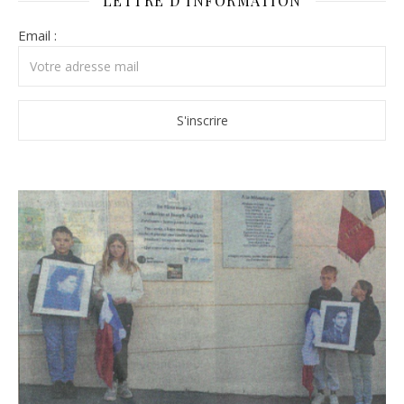
LETTRE D’INFORMATION
Email :