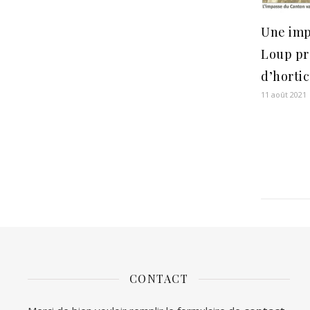
Une imp
Loup pr
d’horti
11 août 2021
CONTACT