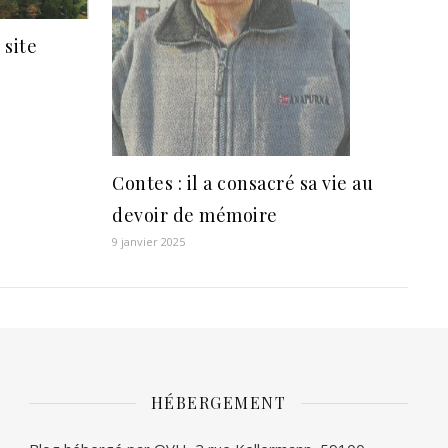
 site
Contes : il a consacré sa vie au
devoir de mémoire
9 janvier 2025
HÉBERGEMENT