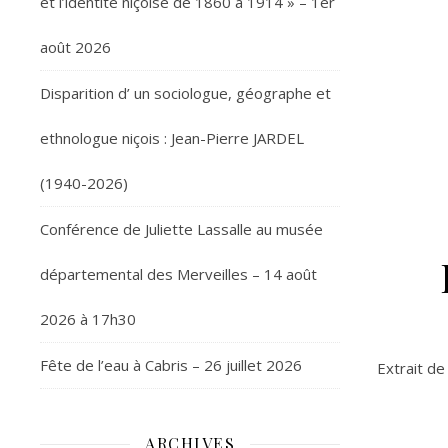
et l’identité niçoise de 1860 à 1914 » – 1er
août 2026
Disparition d’ un sociologue, géographe et
ethnologue niçois : Jean-Pierre JARDEL
(1940-2026)
Conférence de Juliette Lassalle au musée
départemental des Merveilles – 14 août
2026 à 17h30
Fête de l’eau à Cabris – 26 juillet 2026
Extrait de
ARCHIVES