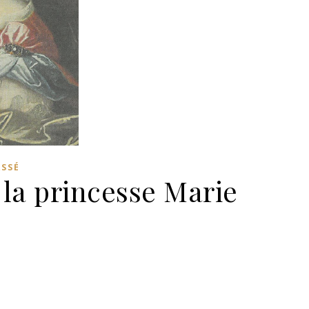
ASSÉ
e la princesse Marie