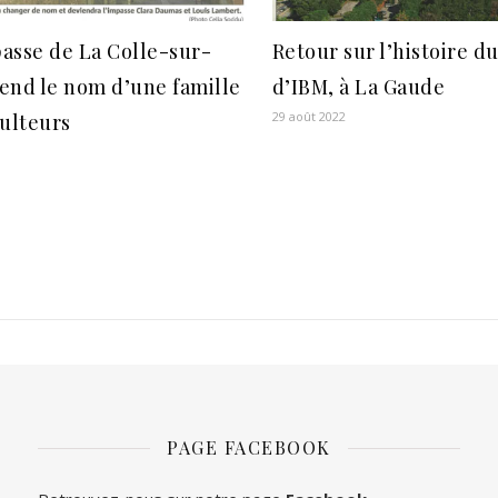
asse de La Colle-sur-
Retour sur l’histoire du
end le nom d’une famille
d’IBM, à La Gaude
29 août 2022
culteurs
PAGE FACEBOOK