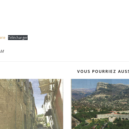
arie
Télécharger
AM
VOUS POURRIEZ AUSS