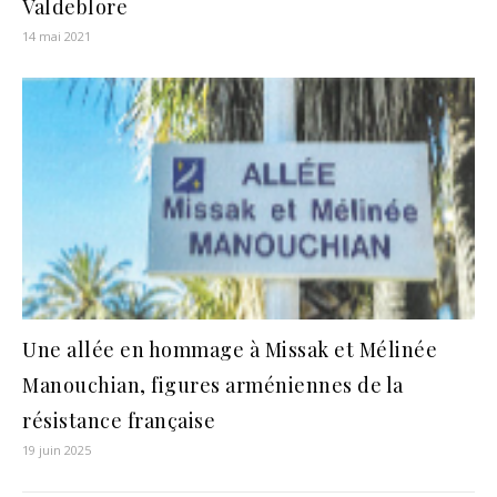
Valdeblore
14 mai 2021
Une allée en hommage à Missak et Mélinée
Manouchian, figures arméniennes de la
résistance française
19 juin 2025