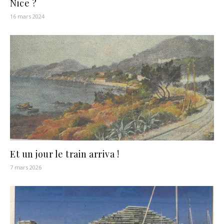
Nice ?
16 mars 2024
Et un jour le train arriva !
7 mars 2026