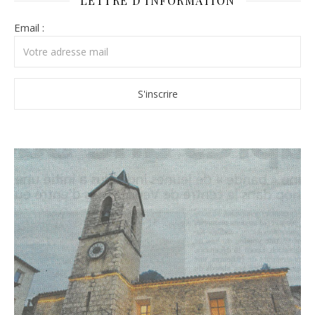
LETTRE D’INFORMATION
Email :