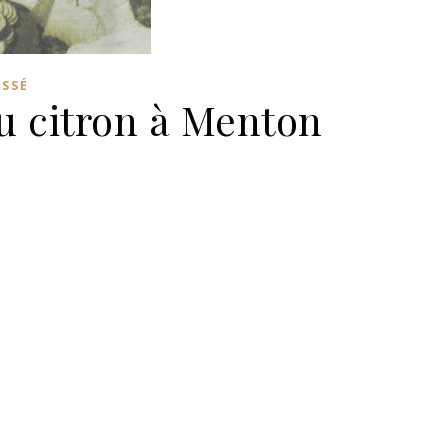
ASSÉ
du citron à Menton