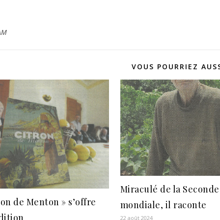
AM
VOUS POURRIEZ AUSS
Miraculé de la Second
ron de Menton » s’offre
mondiale, il raconte
dition
22 août 2024