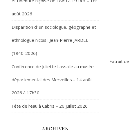
et l’identité niçoise de 1860 à 1914 » – 1er
août 2026
Disparition d’ un sociologue, géographe et
ethnologue niçois : Jean-Pierre JARDEL
(1940-2026)
Extrait de
Conférence de Juliette Lassalle au musée
départemental des Merveilles – 14 août
2026 à 17h30
Fête de l’eau à Cabris – 26 juillet 2026
ARCHIVES