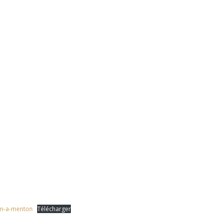
ron-a-menton
Télécharger