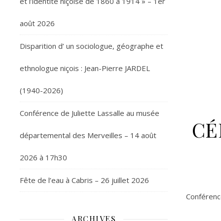
et l’identité niçoise de 1860 à 1914 » – 1er
août 2026
Disparition d’ un sociologue, géographe et
ethnologue niçois : Jean-Pierre JARDEL
(1940-2026)
Conférence de Juliette Lassalle au musée
CÉ
départemental des Merveilles – 14 août
2026 à 17h30
Fête de l’eau à Cabris – 26 juillet 2026
Conférenc
ARCHIVES