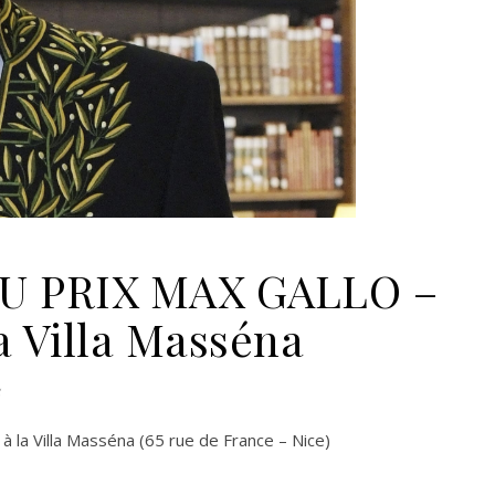
U PRIX MAX GALLO –
a Villa Masséna
 la Villa Masséna (65 rue de France – Nice)