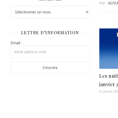
Par
ASPE
Archives
LETTRE D’INFORMATION
Email :
Les nuit
janvier 
21 janvier 20