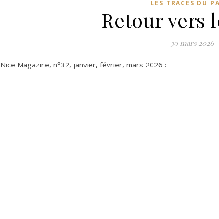
LES TRACES DU P
Retour vers 
30 mars 2026
 Nice Magazine, n°32, janvier, février, mars 2026 :