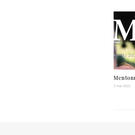
Mentonm
3 mai 2022