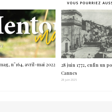
VOUS POURRIEZ AUSS
ag, n°164, avril-mai 2022
28 juin 1772, enfin un p
Cannes
28 juin 2025