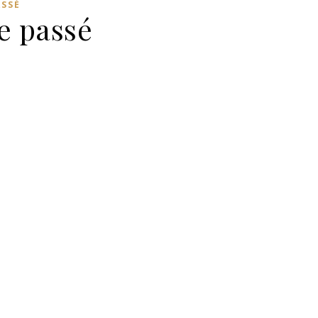
ASSÉ
le passé