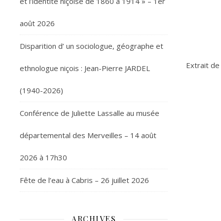
et l’identité niçoise de 1860 à 1914 » – 1er
août 2026
Disparition d’ un sociologue, géographe et
Extrait de
ethnologue niçois : Jean-Pierre JARDEL
(1940-2026)
Conférence de Juliette Lassalle au musée
départemental des Merveilles – 14 août
2026 à 17h30
Fête de l’eau à Cabris – 26 juillet 2026
ARCHIVES