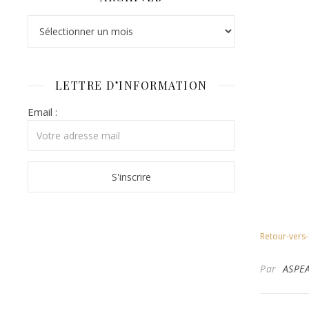
Archives
LETTRE D’INFORMATION
Email :
Retour-vers-
Par
ASPE