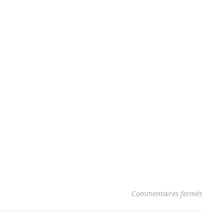
sur Re
Commentaires fermés