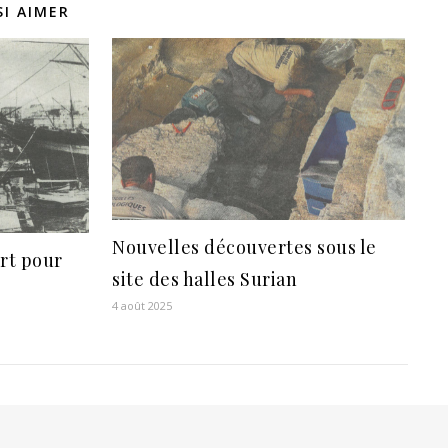
I AIMER
Nouvelles découvertes sous le
ort pour
site des halles Surian
4 août 2025