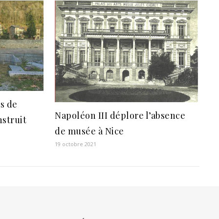
s de
Napoléon III déplore l’absence
nstruit
de musée à Nice
19 octobre 2021