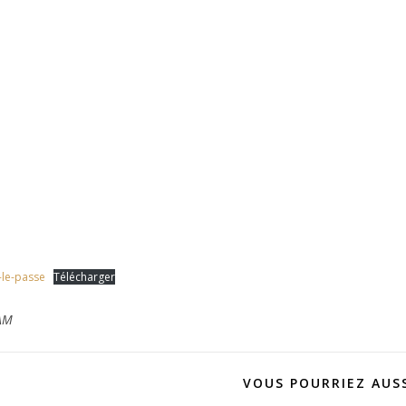
-le-passe
Télécharger
AM
VOUS POURRIEZ AUSS