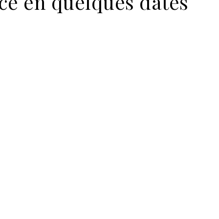
ice en quelques dates