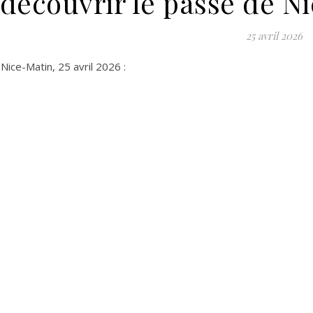
découvrir le passé de N
25 avril 2026
 Nice-Matin, 25 avril 2026 :