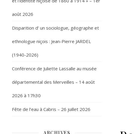
et l’identité niçoise de 1860 à 1914 » – 1er
août 2026
Disparition d’ un sociologue, géographe et
ethnologue niçois : Jean-Pierre JARDEL
(1940-2026)
Conférence de Juliette Lassalle au musée
départemental des Merveilles – 14 août
2026 à 17h30
Fête de l’eau à Cabris – 26 juillet 2026
ARCHIVES