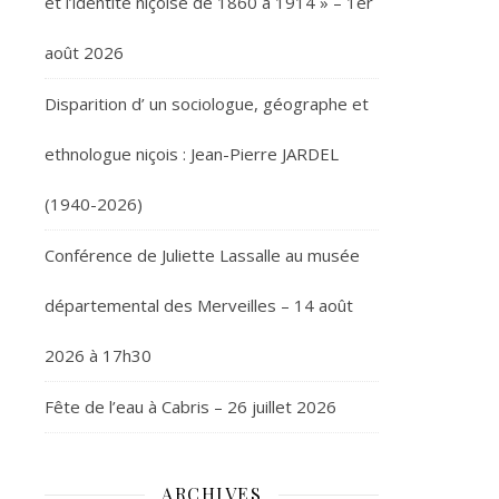
et l’identité niçoise de 1860 à 1914 » – 1er
août 2026
Disparition d’ un sociologue, géographe et
ethnologue niçois : Jean-Pierre JARDEL
(1940-2026)
Conférence de Juliette Lassalle au musée
départemental des Merveilles – 14 août
2026 à 17h30
Fête de l’eau à Cabris – 26 juillet 2026
ARCHIVES