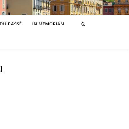
 DU PASSÉ
IN MEMORIAM
u