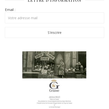
LETTRE D’INFORMATION
Email :