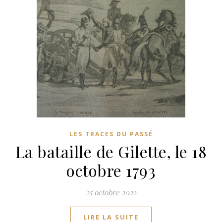
LES TRACES DU PASSÉ
La bataille de Gilette, le 18
octobre 1793
25 octobre 2022
LIRE LA SUITE