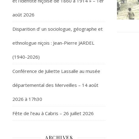
et l’identité niçoise de 1860 à 1914 » – 1er
août 2026
Disparition d’ un sociologue, géographe et
ethnologue niçois : Jean-Pierre JARDEL
(1940-2026)
Conférence de Juliette Lassalle au musée
départemental des Merveilles – 14 août
2026 à 17h30
Fête de l’eau à Cabris – 26 juillet 2026
ARCHIVES