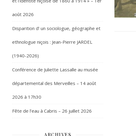
et l’identité niçoise de 1860 à 1914 » – 1er
août 2026
Disparition d’ un sociologue, géographe et
ethnologue niçois : Jean-Pierre JARDEL
(1940-2026)
Conférence de Juliette Lassalle au musée
départemental des Merveilles – 14 août
2026 à 17h30
Fête de l’eau à Cabris – 26 juillet 2026
ARCHIVES