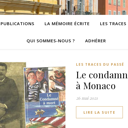
PUBLICATIONS
LA MÉMOIRE ÉCRITE
LES TRACES
QUI SOMMES-NOUS ?
ADHÉRER
LES TRACES DU PASSÉ
Le condamné
à Monaco
26 mai 2021
LIRE LA SUITE