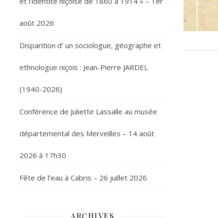
et l’identité niçoise de 1860 à 1914 » – 1er
août 2026
Disparition d’ un sociologue, géographe et
ethnologue niçois : Jean-Pierre JARDEL
(1940-2026)
Conférence de Juliette Lassalle au musée
départemental des Merveilles – 14 août
2026 à 17h30
Fête de l’eau à Cabris – 26 juillet 2026
ARCHIVES