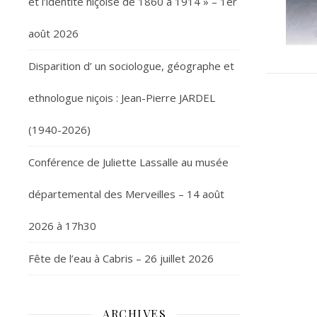
et l’identité niçoise de 1860 à 1914 » – 1er
août 2026
Disparition d’ un sociologue, géographe et
ethnologue niçois : Jean-Pierre JARDEL
(1940-2026)
Conférence de Juliette Lassalle au musée
départemental des Merveilles – 14 août
2026 à 17h30
Fête de l’eau à Cabris – 26 juillet 2026
ARCHIVES