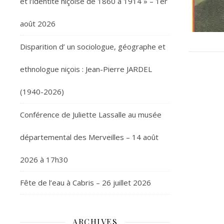
et l’identité niçoise de 1860 à 1914 » – 1er
août 2026
Disparition d’ un sociologue, géographe et
ethnologue niçois : Jean-Pierre JARDEL
(1940-2026)
Conférence de Juliette Lassalle au musée
départemental des Merveilles – 14 août
2026 à 17h30
Fête de l’eau à Cabris – 26 juillet 2026
ARCHIVES