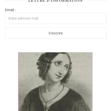
LETTRE D’INFORMATION
Email :