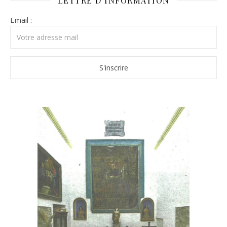
LETTRE D’INFORMATION
Email :