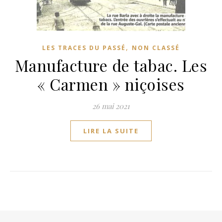
,
LES TRACES DU PASSÉ
NON CLASSÉ
Manufacture de tabac. Les
« Carmen » niçoises
26 mai 2021
LIRE LA SUITE