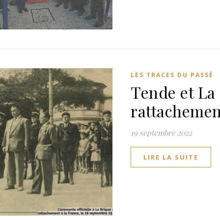
LES TRACES DU PASSÉ
Tende et La 
rattachement
19 septembre 2022
LIRE LA SUITE