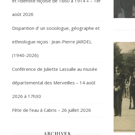
et l’identité niçoise de 1860 à 1914 » – 1er
août 2026
Disparition d’ un sociologue, géographe et
ethnologue niçois : Jean-Pierre JARDEL
(1940-2026)
Conférence de Juliette Lassalle au musée
départemental des Merveilles – 14 août
2026 à 17h30
Fête de l’eau à Cabris – 26 juillet 2026
ARCHIVES