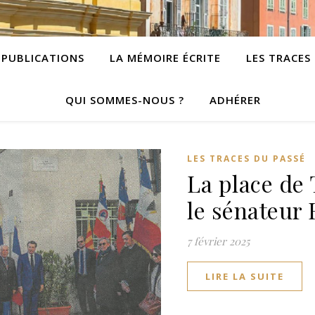
PUBLICATIONS
LA MÉMOIRE ÉCRITE
LES TRACES
QUI SOMMES-NOUS ?
ADHÉRER
LES TRACES DU PASSÉ
La place de
le sénateur 
7 février 2025
LIRE LA SUITE