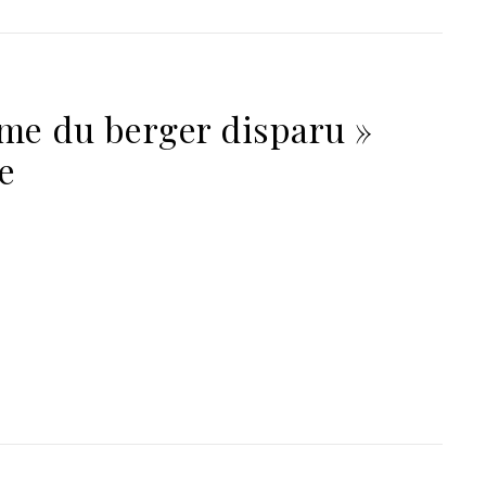
âme du berger disparu »
e