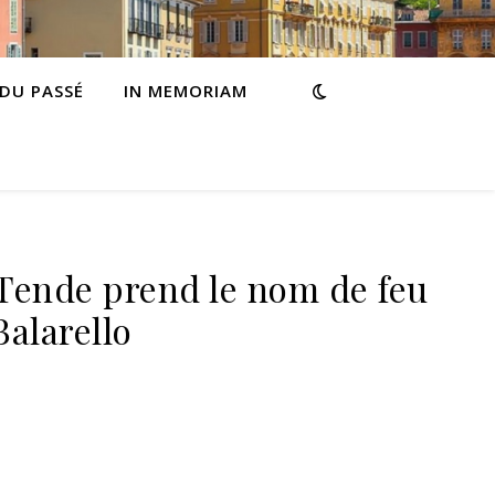
 DU PASSÉ
IN MEMORIAM
 Tende prend le nom de feu
Balarello