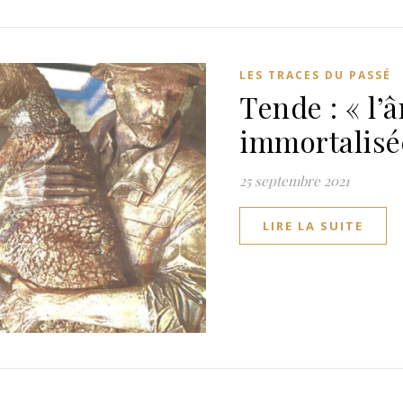
LES TRACES DU PASSÉ
Tende : « l’
immortalisé
25 septembre 2021
LIRE LA SUITE