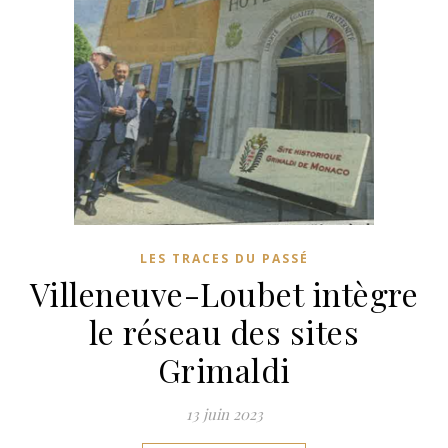
LES TRACES DU PASSÉ
Villeneuve-Loubet intègre
le réseau des sites
Grimaldi
13 juin 2023