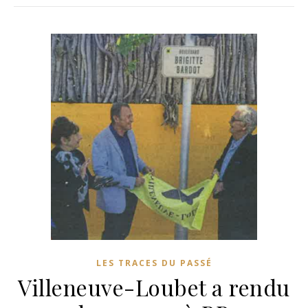
LES TRACES DU PASSÉ
Villeneuve-Loubet a rendu