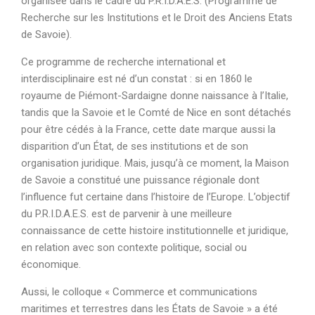
organisée dans le cadre du P.R.I.D.A.E.S. (Programme de
Recherche sur les Institutions et le Droit des Anciens Etats
de Savoie).
Ce programme de recherche international et
interdisciplinaire est né d’un constat : si en 1860 le
royaume de Piémont-Sardaigne donne naissance à l’Italie,
tandis que la Savoie et le Comté de Nice en sont détachés
pour être cédés à la France, cette date marque aussi la
disparition d’un État, de ses institutions et de son
organisation juridique. Mais, jusqu’à ce moment, la Maison
de Savoie a constitué une puissance régionale dont
l’influence fut certaine dans l’histoire de l’Europe. L’objectif
du P.R.I.D.A.E.S. est de parvenir à une meilleure
connaissance de cette histoire institutionnelle et juridique,
en relation avec son contexte politique, social ou
économique.
Aussi, le colloque « Commerce et communications
maritimes et terrestres dans les États de Savoie » a été