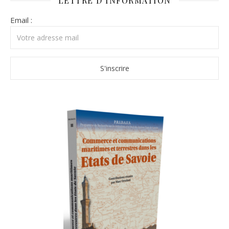
LETTRE D’INFORMATION
Email :