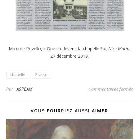
Maxime Rovello, « Que va devenir la chapelle ? »,
Nice-Matin
,
27 décembre 2019.
chapelle
Grasse
sur
Par
ASPEAM
Commentaires fermés
VOUS POURRIEZ AUSSI AIMER