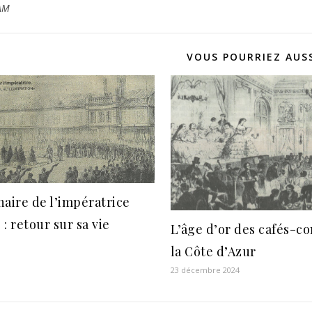
AM
VOUS POURRIEZ AUSS
naire de l’impératrice
: retour sur sa vie
L’âge d’or des cafés-co
la Côte d’Azur
23 décembre 2024