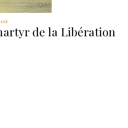
ASSÉ
artyr de la Libération