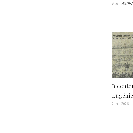
Par
ASPE
Bicente
Eugénie 
2 mai 2026