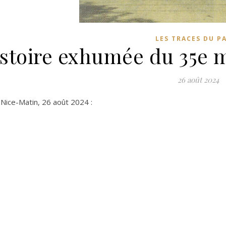
LES TRACES DU P
istoire exhumée du 35e m
26 août 2024
 Nice-Matin, 26 août 2024 :