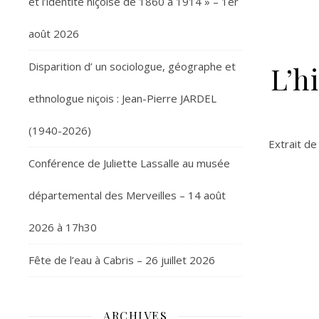
et l’identité niçoise de 1860 à 1914 » – 1er
août 2026
Disparition d’ un sociologue, géographe et
L’h
ethnologue niçois : Jean-Pierre JARDEL
(1940-2026)
Extrait de
Conférence de Juliette Lassalle au musée
départemental des Merveilles – 14 août
2026 à 17h30
Fête de l’eau à Cabris – 26 juillet 2026
ARCHIVES