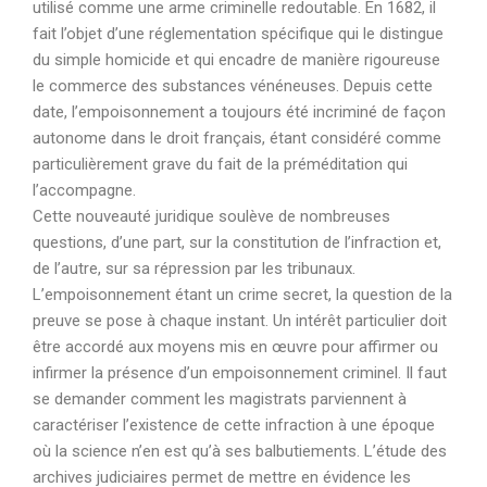
utilisé comme une arme criminelle redoutable. En 1682, il
fait l’objet d’une réglementation spécifique qui le distingue
du simple homicide et qui encadre de manière rigoureuse
le commerce des substances vénéneuses. Depuis cette
date, l’empoisonnement a toujours été incriminé de façon
autonome dans le droit français, étant considéré comme
particulièrement grave du fait de la préméditation qui
l’accompagne.
Cette nouveauté juridique soulève de nombreuses
questions, d’une part, sur la constitution de l’infraction et,
de l’autre, sur sa répression par les tribunaux.
L’empoisonnement étant un crime secret, la question de la
preuve se pose à chaque instant. Un intérêt particulier doit
être accordé aux moyens mis en œuvre pour affirmer ou
infirmer la présence d’un empoisonnement criminel. Il faut
se demander comment les magistrats parviennent à
caractériser l’existence de cette infraction à une époque
où la science n’en est qu’à ses balbutiements. L’étude des
archives judiciaires permet de mettre en évidence les