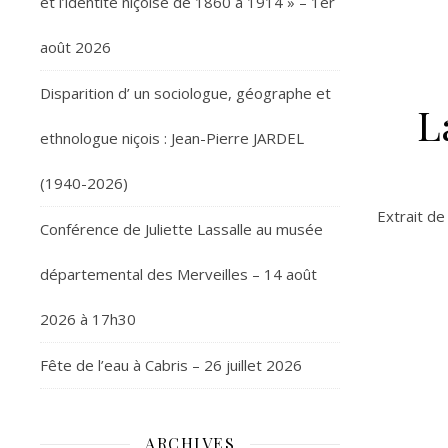
et l’identité niçoise de 1860 à 1914 » – 1er
août 2026
Disparition d’ un sociologue, géographe et
L
ethnologue niçois : Jean-Pierre JARDEL
(1940-2026)
Extrait de
Conférence de Juliette Lassalle au musée
départemental des Merveilles – 14 août
2026 à 17h30
Fête de l’eau à Cabris – 26 juillet 2026
ARCHIVES