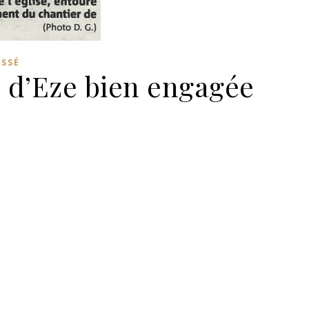
ASSÉ
e d’Eze bien engagée