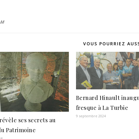
AM
VOUS POURRIEZ AUSS
Bernard Hinault inaugu
fresque à La Turbie
9 septembre 2024
révèle ses secrets au
du Patrimoine
24