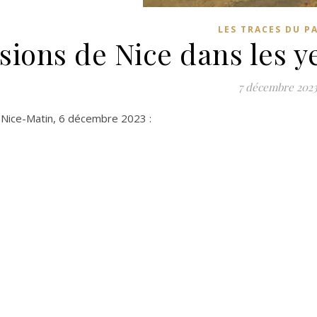
LES TRACES DU P
isions de Nice dans les y
7 décembre 202
e Nice-Matin, 6 décembre 2023 :