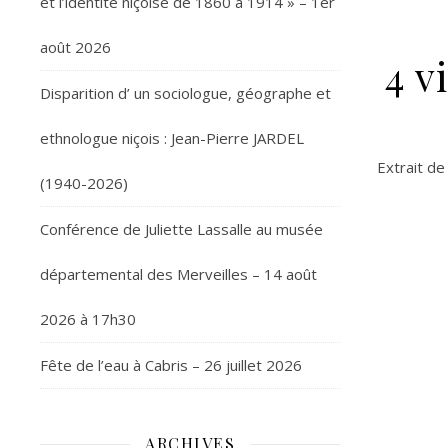
et l’identité niçoise de 1860 à 1914 » – 1er
août 2026
4 v
Disparition d’ un sociologue, géographe et
ethnologue niçois : Jean-Pierre JARDEL
Extrait d
(1940-2026)
Conférence de Juliette Lassalle au musée
départemental des Merveilles – 14 août
2026 à 17h30
Fête de l’eau à Cabris – 26 juillet 2026
ARCHIVES