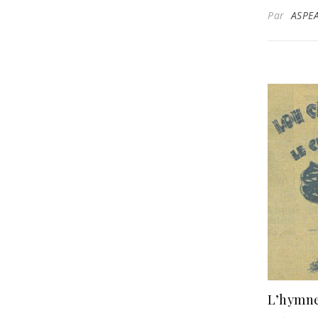
Par
ASPE
L’hymne