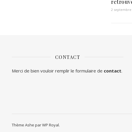
retrouv
2 septembre
CONTACT
Merci de bien vouloir remplir le formulaire de
contact
.
Thème Ashe par
WP Royal
.