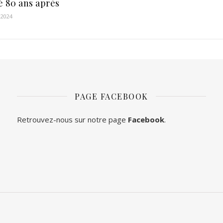
é 80 ans après
 2024
PAGE FACEBOOK
Retrouvez-nous sur notre page
Facebook
.