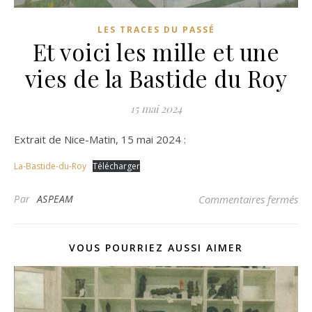
LES TRACES DU PASSÉ
Et voici les mille et une
vies de la Bastide du Roy
15 mai 2024
Extrait de Nice-Matin, 15 mai 2024 :
La-Bastide-du-Roy
Télécharger
sur
Par
ASPEAM
Commentaires fermés
VOUS POURRIEZ AUSSI AIMER