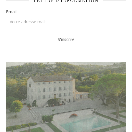
LETTRE D’INFORMATION
Email :