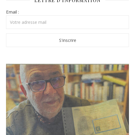
LETTRE D’INFORMATION
Email :