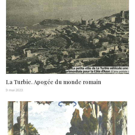
La Turbie. Apogée du monde romain
9 mai 2023