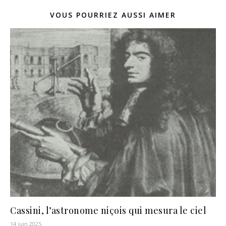
VOUS POURRIEZ AUSSI AIMER
Cassini, l’astronome niçois qui mesura le ciel
14 juin 2025