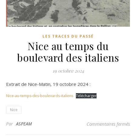
LES TRACES DU PASSÉ
Nice au temps du
boulevard des italiens
19 octobre 2024
Extrait de Nice-Matin, 19 octobre 2024 :
Nice-au-temps-des-boulevards-italiens
Télécharger
Nice
sur
Par
ASPEAM
Commentaires fermés