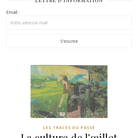
LETTRE D’INFORMATION
Email :
LES TRACES DU PASSÉ
La culture de l’œillet