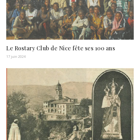
Le Rostary Club de Nice fête ses 100 ans
17 juin 2024