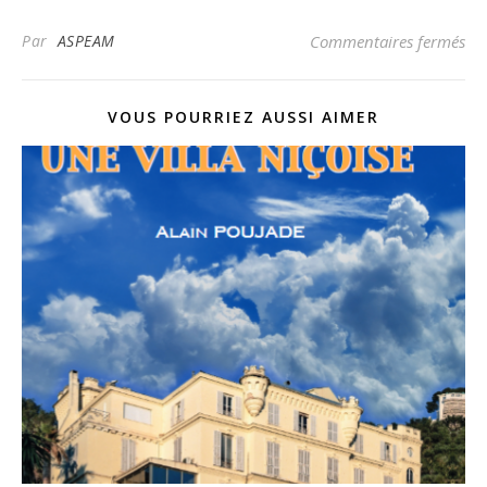
sur
Par
ASPEAM
Commentaires fermés
VOUS POURRIEZ AUSSI AIMER