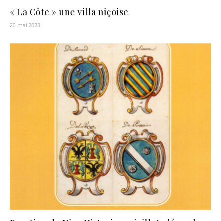
« La Côte » une villa niçoise
20 mai 2023