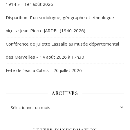
1914 » – 1er août 2026
Disparition d’ un sociologue, géographe et ethnologue
niçois : Jean-Pierre JARDEL (1940-2026)
Conférence de Juliette Lassalle au musée départemental
des Merveilles – 14 août 2026 à 17h30
Fête de l’eau à Cabris – 26 juillet 2026
ARCHIVES
Archives