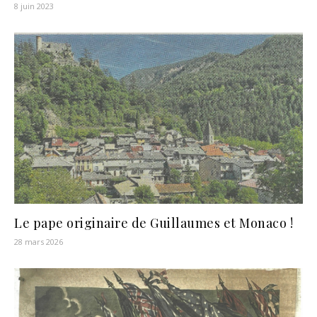
8 juin 2023
Le pape originaire de Guillaumes et Monaco !
28 mars 2026